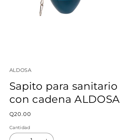
ALDOSA
Sapito para sanitario
con cadena ALDOSA
Precio
Q20.00
habitual
Cantidad